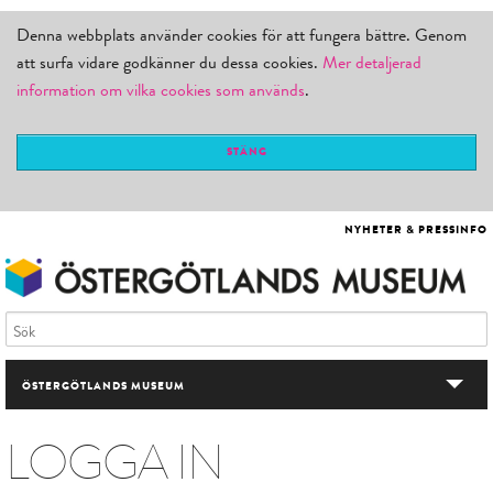
Denna webbplats använder cookies för att fungera bättre. Genom
att surfa vidare godkänner du dessa cookies.
Mer detaljerad
information om vilka cookies som används
.
STÄNG
NYHETER & PRESSINFO
ÖSTERGÖTLANDS MUSEUM
VÅRA BESÖKSMÅL
LOGGA IN
UTSTÄLLNINGAR & AKTIVITETER