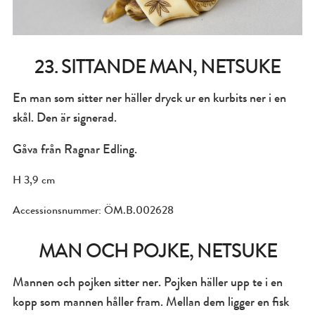
23. SITTANDE MAN, NETSUKE
En man som sitter ner häller dryck ur en kurbits ner i en
skål. Den är signerad.
Gåva från Ragnar Edling.
H 3,9 cm
Accessionsnummer: ÖM.B.002628
MAN OCH POJKE, NETSUKE
Mannen och pojken sitter ner. Pojken häller upp te i en
kopp som mannen håller fram. Mellan dem ligger en fisk