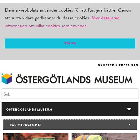
Denna webbplats använder cookies för att fungera bättre. Genom
att surfa vidare godkänner du dessa cookies.
Mer detaljerad
information om vilka cookies som används
.
STÄNG
NYHETER & PRESSINFO
ÖSTERGÖTLANDS MUSEUM
VÅRA BESÖKSMÅL
VÅR VERKSAMHET
UTSTÄLLNINGAR & AKTIVITETER